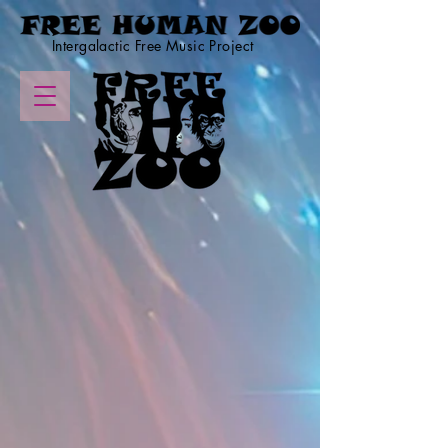
Intergalactic Free Music Project