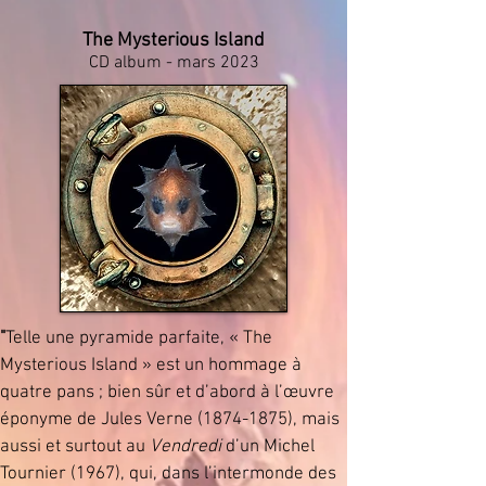
The Myst
erious Island
CD album - mars 2023
"
Telle une pyramide parfaite, « The
Mysterious Island » est un hommage à
quatre pans ; bien sûr et d’abord à l’œuvre
éponyme de Jules Verne
(1874-1875)
, mais
aussi et surtout au
Vendredi
d’un Michel
Tournier (1967), qui, dans l’intermonde des