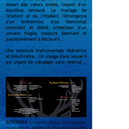
désert des cœurs avides, l’espoir d’un
équilibre retrouvé. Le mariage de
l'instinct et de l'intellect, l’émergence
d’un Anihomme, d’un Homnimal
conscient et libéré, protecteur d’un
univers fragile, toujours étonnant et
passionnément à découvrir...
Une aventure instrumentale libératrice
et polychrome… Un voyage dans lequel il
est urgent de s’engager sans retenue …
…
BOROKONI
s'inspire d'une composition
éponyme du maître-djembefola guinéen